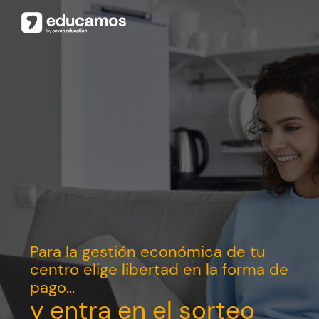
Para la gestión económica de tu
centro elige libertad en la forma de
pago...
y entra en el sorteo