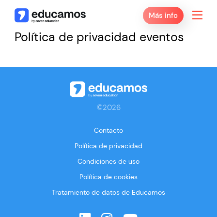
Más info
Política de privacidad eventos
©2026
Contacto
Política de privacidad
Condiciones de uso
Política de cookies
Tratamiento de datos de Educamos