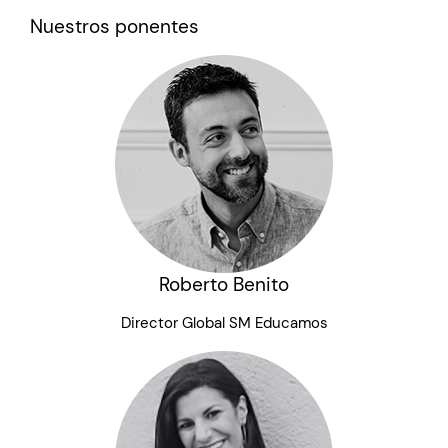
Nuestros ponentes
Roberto Benito
Director Global SM Educamos