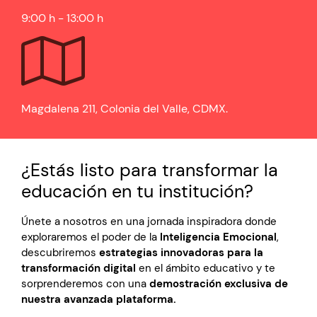
9:00 h - 13:00 h
Magdalena 211, Colonia del Valle, CDMX.
¿Estás listo para transformar la
educación en tu institución?
Únete a nosotros en una jornada inspiradora donde
exploraremos el poder de la
Inteligencia Emocional
,
descubriremos
estrategias innovadoras para la
transformación digital
en el ámbito educativo y te
sorprenderemos con una
demostración exclusiva de
nuestra avanzada plataforma.