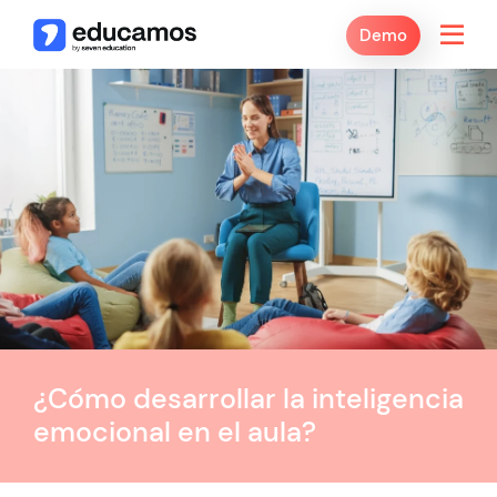
Demo
¿Cómo desarrollar la inteligencia
emocional en el aula?