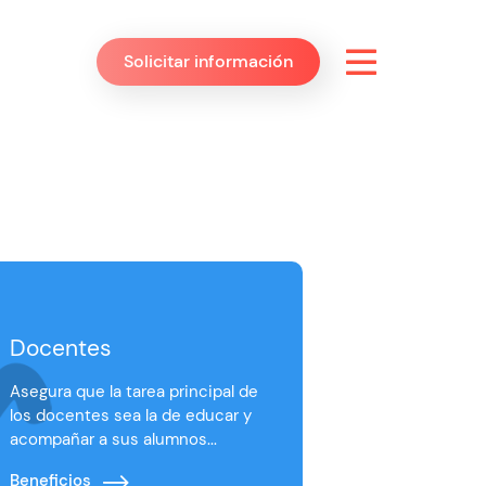
Solicitar información
Docentes
Asegura que la tarea principal de
los docentes sea la de educar y
acompañar a sus alumnos...
Beneficios