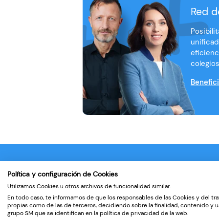
Red d
Posibili
unificad
eficienc
colegios.
Benefic
Política y configuración de Cookies
Utilizamos Cookies u otros archivos de funcionalidad similar.
En todo caso, te informamos de que los responsables de las Cookies y del tra
©2026
propias como de las de terceros, decidiendo sobre la finalidad, contenido y u
grupo SM que se identifican en la política de privacidad de la web.