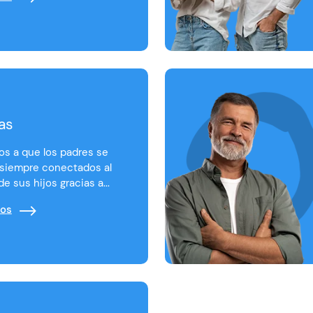
as
s a que los padres se
 siempre conectados al
de sus hijos gracias a...
ios