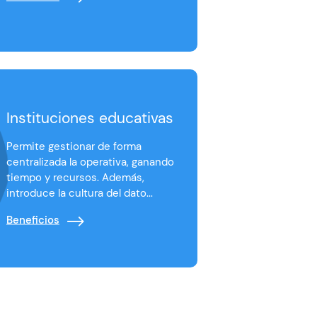
Instituciones educativas
Permite gestionar de forma
centralizada la operativa, ganando
tiempo y recursos. Además,
introduce la cultura del dato...
Beneficios