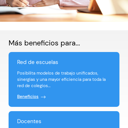
Más beneficios para...
Red de escuelas
Posibilita modelos de trabajo unificados,
sinergias y una mayor eficiencia para toda la
red de colegios...
Beneficios
Docentes