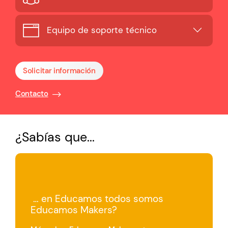
Equipo de soporte técnico
Solicitar información
Contacto
¿Sabías que...
… en Educamos todos somos
Educamos Makers?