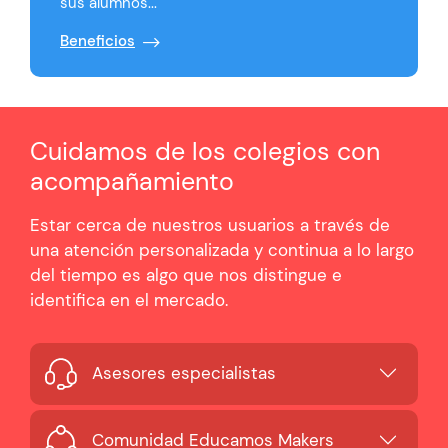
sus alumnos...
Beneficios
Cuidamos de los colegios con
acompañamiento
Estar cerca de nuestros usuarios a través de
una atención personalizada y continua a lo largo
del tiempo es algo que nos distingue e
identifica en el mercado.
Asesores especialistas
Comunidad Educamos Makers