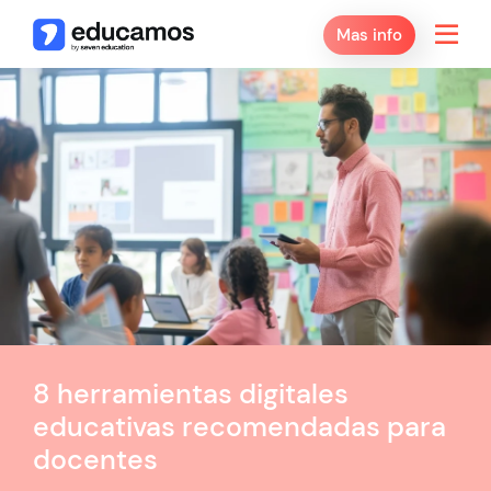
Mas info
8 herramientas digitales
educativas recomendadas para
docentes