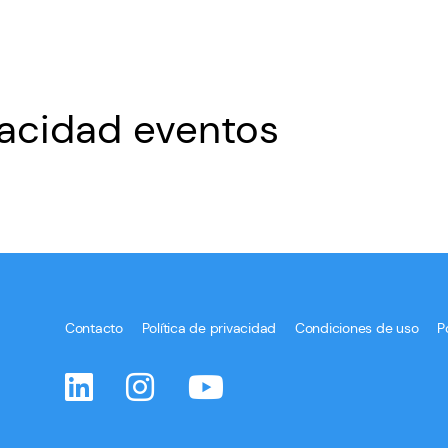
vacidad eventos
Contacto
Política de privacidad
Condiciones de uso
P