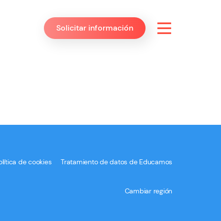
Solicitar información
olítica de cookies
Tratamiento de datos de Educamos
Cambiar región