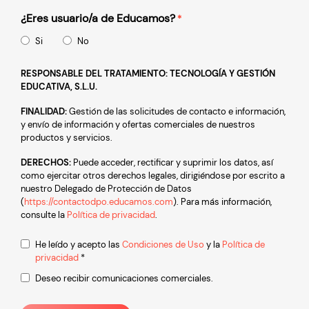
¿Eres usuario/a de Educamos?
*
Si
No
RESPONSABLE DEL TRATAMIENTO: TECNOLOGÍA Y GESTIÓN
EDUCATIVA, S.L.U.
FINALIDAD:
Gestión de las solicitudes de contacto e información,
y envío de información y ofertas comerciales de nuestros
productos y servicios.
DERECHOS:
Puede acceder, rectificar y suprimir los datos, así
como ejercitar otros derechos legales, dirigiéndose por escrito a
nuestro Delegado de Protección de Datos
(
https://contactodpo.educamos.com
). Para más información,
consulte la
Política de privacidad
.
Condiciones
He leído y acepto las
Condiciones de Uso
y la
Política de
privacidad
*
*
Comunicaciones
Deseo recibir comunicaciones comerciales.
comerciales