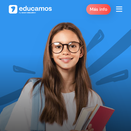
Más info