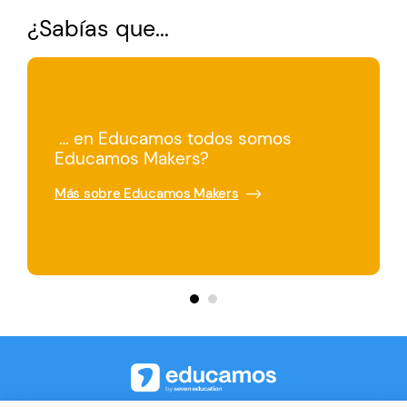
¿Sabías que...
… en Educamos tenemos muy en
… en Educamos todos somos
cuenta el conocimiento y
Educamos Makers?
experiencia de nuestros usuarios?
Más sobre Educamos Makers
Más sobre el crecimiento de Educamos