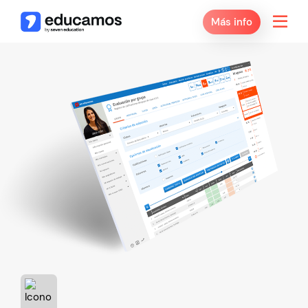
Más info