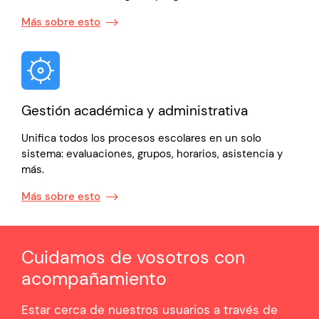
Más sobre esto
Gestión académica y administrativa
Unifica todos los procesos escolares en un solo
sistema: evaluaciones, grupos, horarios, asistencia y
más.
Más sobre esto
Cuidamos de vosotros con
acompañamiento
Estar cerca de nuestros usuarios a través de