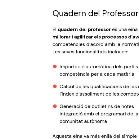
Quadern
del
Professor
El
quadern del professor
és una eina 
millorar i agilitzar els processos d’a
competències d’acord amb la normat
Les seves funcionalitats inclouen:
Importació automàtica dels perfils
competència per a cada matèria
Càlcul de les qualificacions de les 
l’índex d’assoliment de les compet
Generació de butlletins de notes
Integració amb el programari de la
comunitat autònoma
Aquesta eina va més enllà del simple