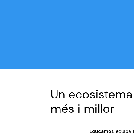
Un ecosistema
més i millor
Educamos
equipa l