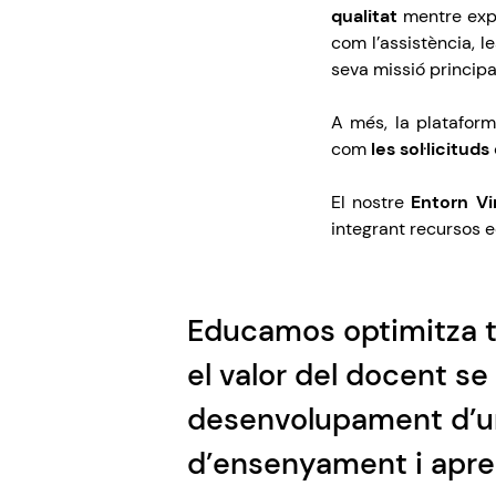
qualitat
mentre exp
com l’assistència, l
seva missió principa
A més, la plataform
com
les sol·licitud
El nostre
Entorn Vi
integrant recursos e
Educamos optimitza 
el valor del docent se 
desenvolupament d’u
d’ensenyament i apre