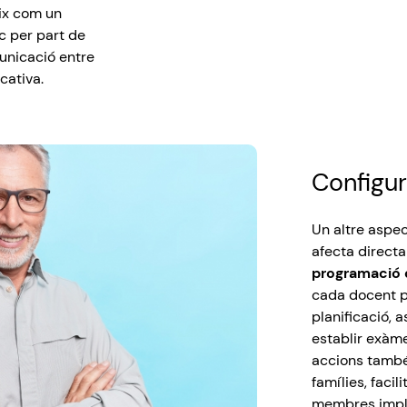
eix com un
c per part de
municació entre
cativa.
Configur
Un
altre
aspec
afecta
direct
programació
cada
docent
planificació
,
a
establir
exàm
accions
també
famílies
,
facili
membres
impl