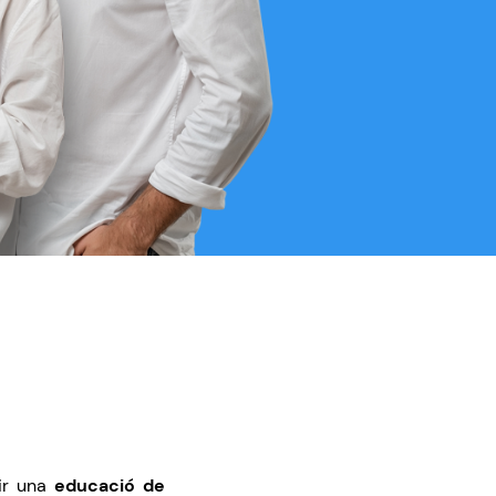
ir una
educació de